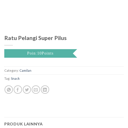
Ratu Pelangi Super Pilus
Poin:10Points
Category:
Camilan
Tag:
Snack
PRODUK LAINNYA