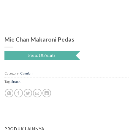
Mie Chan Makaroni Pedas
Poin:10Points
Category:
Camilan
Tag:
Snack
PRODUK LAINNYA