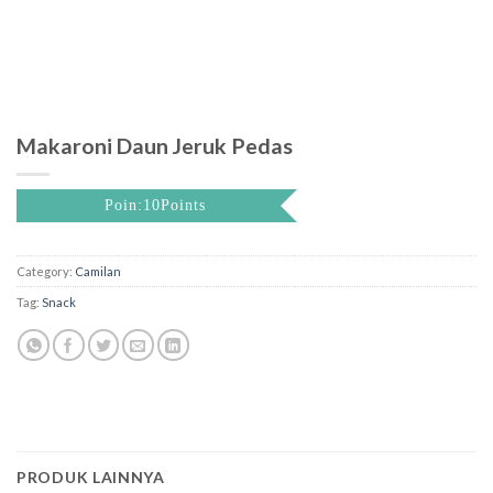
Makaroni Daun Jeruk Pedas
Poin:10Points
Category:
Camilan
Tag:
Snack
PRODUK LAINNYA