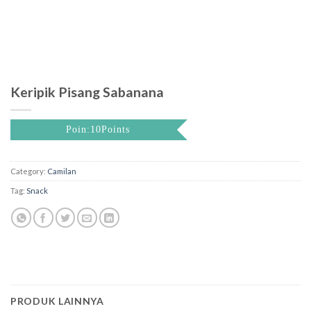
Keripik Pisang Sabanana
Poin:10Points
Category:
Camilan
Tag:
Snack
PRODUK LAINNYA