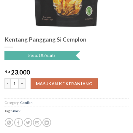
Kentang Panggang Si Cemplon
Poin:10Points
Rp
23.000
Kentang Panggang Si Cemplon quantity
MASUKAN KE KERANJANG
Category:
Camilan
Tag:
Snack