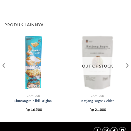
PRODUK LAINNYA
OUT OF STOCK
CAMILAN
CAMILAN
Siumang Mie lidi Original
Katjang Bogor Coklat
Rp
16.500
Rp
21.000