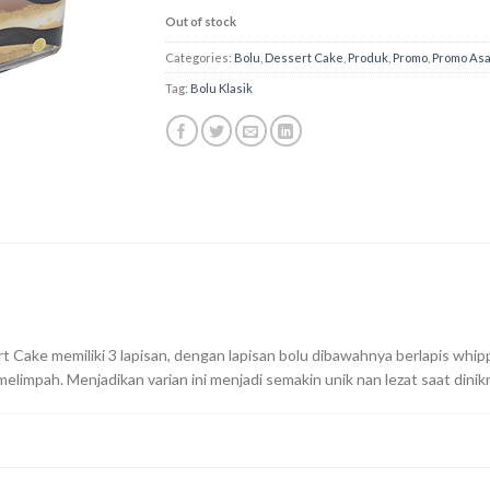
Out of stock
Categories:
Bolu
,
Dessert Cake
,
Produk
,
Promo
,
Promo As
Tag:
Bolu Klasik
rt Cake memiliki 3 lapisan, dengan lapisan bolu dibawahnya berlapis wh
limpah. Menjadikan varian ini menjadi semakin unik nan lezat saat dinik