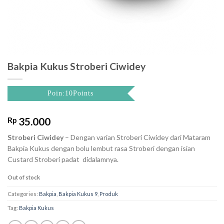
Bakpia Kukus Stroberi Ciwidey
Poin:10Points
Rp
35.000
Stroberi Ciwidey
– Dengan varian Stroberi Ciwidey dari Mataram
Bakpia Kukus dengan bolu lembut rasa Stroberi dengan isian
Custard Stroberi padat didalamnya.
Out of stock
Categories:
Bakpia
,
Bakpia Kukus 9
,
Produk
Tag:
Bakpia Kukus