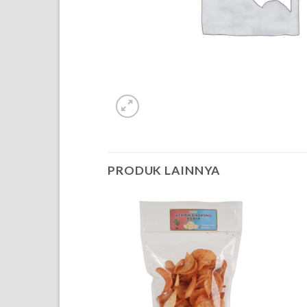
PRODUK LAINNYA
OF STOCK