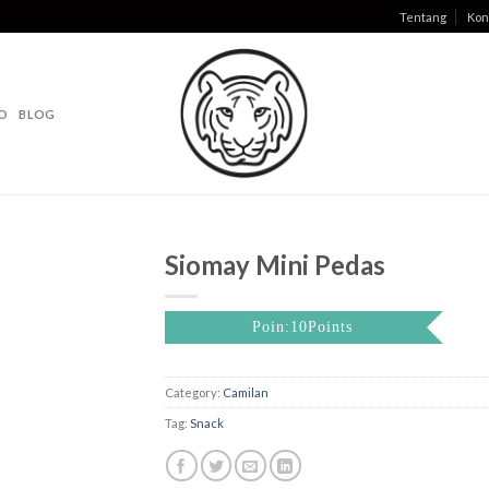
Tentang
Kon
O
BLOG
Siomay Mini Pedas
Poin:10Points
Category:
Camilan
Tag:
Snack