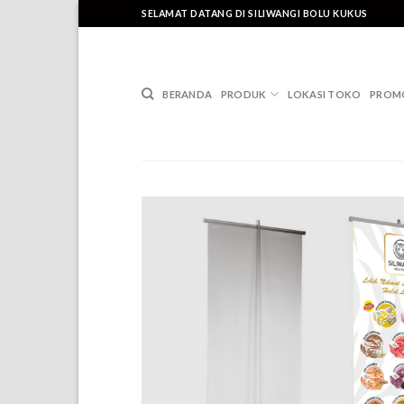
Skip
SELAMAT DATANG DI SILIWANGI BOLU KUKUS
to
content
BERANDA
PRODUK
LOKASI TOKO
PROM