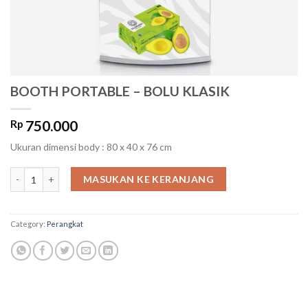
BOOTH PORTABLE – BOLU KLASIK
Rp
750.000
Ukuran dimensi body : 80 x 40 x 76 cm
BOOTH PORTABLE - BOLU KLASIK quantity
MASUKAN KE KERANJANG
Category:
Perangkat