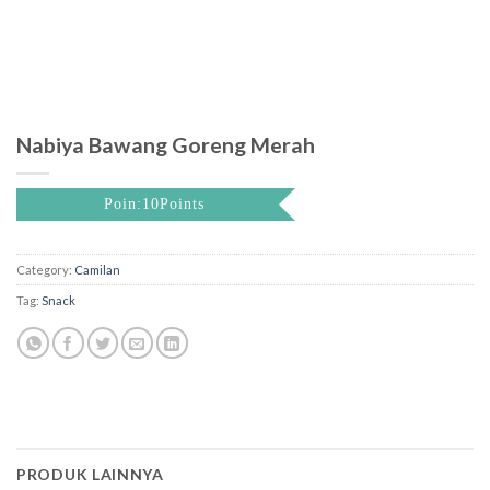
Nabiya Bawang Goreng Merah
Poin:10Points
Category:
Camilan
Tag:
Snack
PRODUK LAINNYA