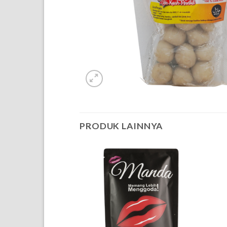
PRODUK LAINNYA
OF STOCK