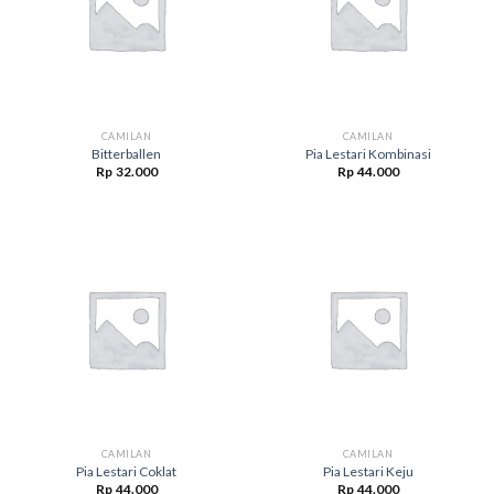
CAMILAN
CAMILAN
Bitterballen
Pia Lestari Kombinasi
Rp
32.000
Rp
44.000
CAMILAN
CAMILAN
Pia Lestari Coklat
Pia Lestari Keju
Rp
44.000
Rp
44.000