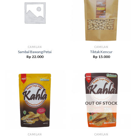
CAMILAN
CAMILAN
Sambal Bawang Petai
Tiktak Kencur
Rp
22.000
Rp
15.000
OUT OF STOCK
CAMILAN
CAMILAN