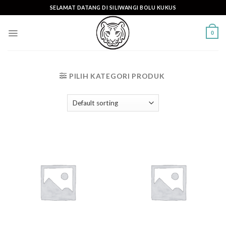
Skip
SELAMAT DATANG DI SILIWANGI BOLU KUKUS
to
content
0
PILIH KATEGORI PRODUK