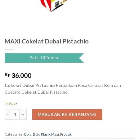
MAXI Cokelat Dubai Pistachio
Poin:10Points
Rp
36.000
Cokelat Dubai Pistachio
Perpaduan Rasa Cokelat Bolu dan
Custard Cokelat Dubai Pistachio.
In stock
MAXI Cokelat Dubai Pistachio quantity
MASUKAN KE KERANJANG
Categories:
Bolu
,
Bolu Klasik Maxi
,
Produk