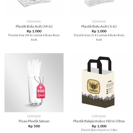
KEMASAN
KEMASAN
Plastik Bolu Asih ( M-6 )
Plastik Bolu Asih ( S-6 )
Rp
1.000
Rp
1.000
Plastik Size ( M-6 ) untuk 6 Boks Bolu
Plastik Size ( S-6 ) untuk 6 Boks Bolu
Asih
Asih
KEMASAN
KEMASAN
Pisau Plastik Satuan
Plastik Bakpia Kukus HD Isi 3 Box
Rp
500
Rp
1.000
Plastik Bolu Klasik Isi 3 Box