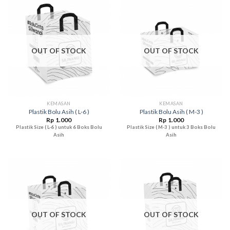
OUT OF STOCK
OUT OF STOCK
KEMASAN
KEMASAN
Plastik Bolu Asih ( L-6 )
Plastik Bolu Asih ( M-3 )
Rp
1.000
Rp
1.000
Plastik Size ( L-6 ) untuk 6 Boks Bolu
Plastik Size ( M-3 ) untuk 3 Boks Bolu
Asih
Asih
OUT OF STOCK
OUT OF STOCK