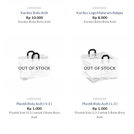
KEMASAN
KEMASAN
Kardus Bolu Asih
Kardus Logo Mataram Bakpia
Rp
10.000
Rp
8.000
Kardus Boks Bolu Asih
Kardus Boks Bolu Asih
OUT OF STOCK
OUT OF STOCK
KEMASAN
KEMASAN
Plastik Bolu Asih ( S-3 )
Plastik Bolu Asih ( L-3 )
Rp
1.000
Rp
1.000
Plastik Size ( S-3 ) untuk 3 Boks Bolu
Plastik Size ( L-3 ) untuk 3 Boks Bolu
Asih
Asih