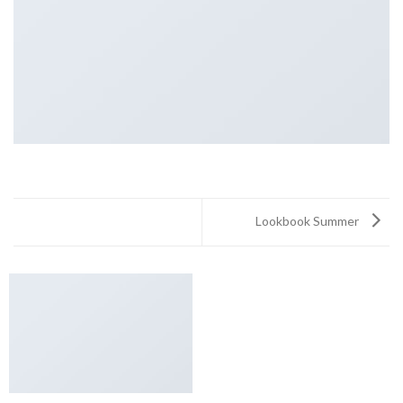
Lookbook Summer