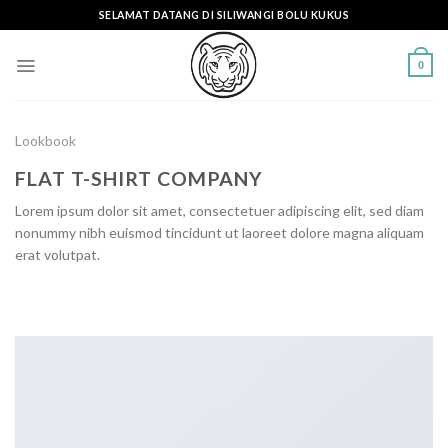
Skip
SELAMAT DATANG DI SILIWANGI BOLU KUKUS
to
content
0
Lookbook
FLAT T-SHIRT COMPANY
Lorem ipsum dolor sit amet, consectetuer adipiscing elit, sed diam
nonummy nibh euismod tincidunt ut laoreet dolore magna aliquam
erat volutpat.